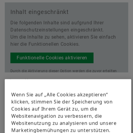
Inhalt eingeschränkt
Die folgenden Inhalte sind aufgrund Ihrer
Datenschutzeinstellungen eingeschränkt.
Um die Inhalte zu sehen, aktivieren Sie einfach
hier die Funktionellen Cookies.
Funktionelle Cookies aktivieren
Durch die Aktivierung dieser Option werden die zuvor erteilten
datenschutzrechtlichen Einwilligungen aktualisiert.
Lesen Sie
Aktueller Kurs
mehr über unsere Datenschutzbestimmungen
Wenn Sie auf „Alle Cookies akzeptieren“
klicken, stimmen Sie der Speicherung von
Cookies auf Ihrem Gerät zu, um die
Websitenavigation zu verbessern, die
Websitenutzung zu analysieren und unsere
Marketingbemühungen zu unterstützen.