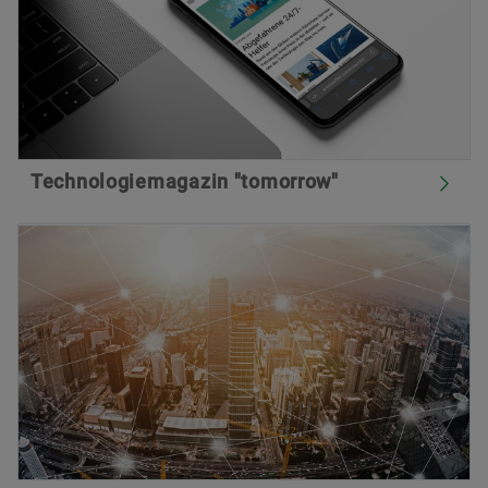
Technologiemagazin "tomorrow"