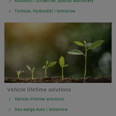
Robotics | Schaeffler Special Machinery
Tschüss, Hydraulik! | tomorrow
Vehicle lifetime solutions
Vehicle lifetime solutions
Das ewige Auto | tomorrow