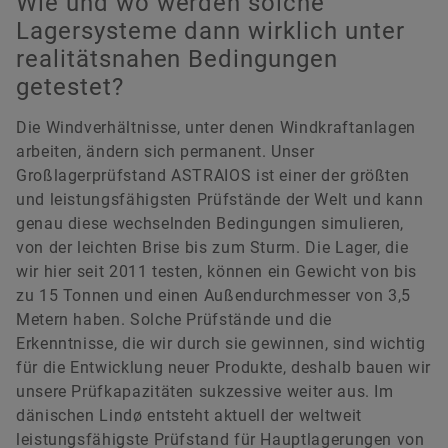
Wie und wo werden solche
Lagersysteme dann wirklich unter
realitätsnahen Bedingungen
getestet?
Die Windverhältnisse, unter denen Windkraftanlagen
arbeiten, ändern sich permanent. Unser
Großlagerprüfstand ASTRAIOS ist einer der größten
und leistungsfähigsten Prüfstände der Welt und kann
genau diese wechselnden Bedingungen simulieren,
von der leichten Brise bis zum Sturm. Die Lager, die
wir hier seit 2011 testen, können ein Gewicht von bis
zu 15 Tonnen und einen Außendurchmesser von 3,5
Metern haben. Solche Prüfstände und die
Erkenntnisse, die wir durch sie gewinnen, sind wichtig
für die Entwicklung neuer Produkte, deshalb bauen wir
unsere Prüfkapazitäten sukzessive weiter aus. Im
dänischen Lindø entsteht aktuell der weltweit
leistungsfähigste Prüfstand für Hauptlagerungen von