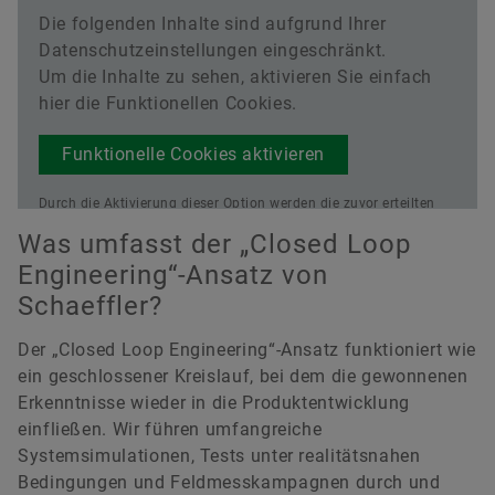
Die folgenden Inhalte sind aufgrund Ihrer
Datenschutzeinstellungen eingeschränkt.
Um die Inhalte zu sehen, aktivieren Sie einfach
hier die Funktionellen Cookies.
Funktionelle Cookies aktivieren
Durch die Aktivierung dieser Option werden die zuvor erteilten
datenschutzrechtlichen Einwilligungen aktualisiert.
Lesen Sie
Was umfasst der „Closed Loop
mehr über unsere Datenschutzbestimmungen
Engineering“-Ansatz von
Schaeffler?
Der „Closed Loop Engineering“-Ansatz funktioniert wie
ein geschlossener Kreislauf, bei dem die gewonnenen
Erkenntnisse wieder in die Produktentwicklung
einfließen. Wir führen umfangreiche
Systemsimulationen, Tests unter realitätsnahen
Bedingungen und Feldmesskampagnen durch und