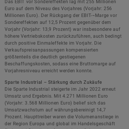
Das EBIT vor Sondereffekten lag mit 255 Millionen
Euro auf dem Niveau des Vorjahres (Vorjahr: 256
Millionen Euro). Der Rückgang der EBIT-¬Marge vor
Sondereffekten auf 12,5 Prozent gegenüber dem
Vorjahr (Vorjahr: 13,9 Prozent) war insbesondere auf
höhere Vertriebskosten zurückzuführen, auch bedingt
durch positive Einmaleffekte im Vorjahr. Die
Verkaufspreisanpassungen kompensierten
größtenteils die deutlich gestiegenen
Beschaffungskosten, sodass eine Bruttomarge auf
Vorjahresniveau erreicht werden konnte.
Sparte Industrial – Stärkung durch Zukäufe
Die Sparte Industrial steigerte im Jahr 2022 erneut
Umsatz und Ergebnis. Mit 4.271 Millionen Euro
(Vorjahr: 3.568 Millionen Euro) belief sich das
Umsatzwachstum auf währungsbereinigt 14,7
Prozent. Haupttreiber waren die Volumenanstiege in
der Region Europa und global im Handelsgeschäft