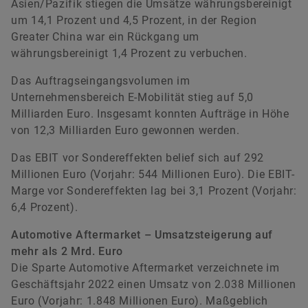
Asien/Pazifik stiegen die Umsätze währungsbereinigt
um 14,1 Prozent und 4,5 Prozent, in der Region
Greater China war ein Rückgang um
währungsbereinigt 1,4 Prozent zu verbuchen.
Das Auftragseingangsvolumen im
Unternehmensbereich E-Mobilität stieg auf 5,0
Milliarden Euro. Insgesamt konnten Aufträge in Höhe
von 12,3 Milliarden Euro gewonnen werden.
Das EBIT vor Sondereffekten belief sich auf 292
Millionen Euro (Vorjahr: 544 Millionen Euro). Die EBIT-
Marge vor Sondereffekten lag bei 3,1 Prozent (Vorjahr:
6,4 Prozent).
Automotive Aftermarket – Umsatzsteigerung auf
mehr als 2 Mrd. Euro
Die Sparte Automotive Aftermarket verzeichnete im
Geschäftsjahr 2022 einen Umsatz von 2.038 Millionen
Euro (Vorjahr: 1.848 Millionen Euro). Maßgeblich