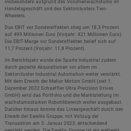
insbesondere aufgrund des Volumenwachstums im
Handelsgeschäft und des Sektorclusters Two-
Wheelers.
Das EBIT vor Sondereffekten stieg um 18,3 Prozent
auf 499 Millionen Euro (Vorjahr: 421 Millionen Euro).
Die EBIT-Marge vor Sondereffekten belief sich auf
11,7 Prozent (Vorjahr: 11,8 Prozent).
Im Berichtsjahr wurde die Sparte Industrial zudem
durch gezielte Akquisitionen vor allem im
Sektorcluster Industrial Automation weiter verstärkt.
Mit dem Erwerb der Melior Motion GmbH (seit 1.
Dezember 2022 Schaeffler Ultra Precision Drives
GmbH) wird das Portfolio und die Marktstellung im
wachstumsstarken Robotikbereich weiter ausgebaut.
Darüber hinaus konnte das Lineargeschäft durch den
Erwerb der Ewellix Gruppe, mit Vollzug der
Transaktion am 3. Januar 2023, entscheidend
gestärkt werden. Die Ewellix Gruppe ist ein weltweit