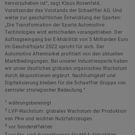
hervorzuheben ist“, sagt Klaus Rosenfeld,
Vorsitzender des Vorstands der Schaeffler AG. Und
weiter zur geschäftlichen Entwicklung der Sparten:
„Die Transformation der Sparte Automotive
Technologies wird entschieden vorangetrieben. Der
Auftragseingang bei E-Mobilität von 5 Milliarden Euro
im Geschäftsjahr 2022 spricht für sich. Der
Automotive Aftermarket profitiert von den aktuellen
Marktbedingungen. Bei unserer Industriesparte haben
wir unser deutliches globales organisches Wachstum
durch Akquisitionen ergänzt. Nachhaltigkeit und
Digitalisierung bleiben für die Schaeffler Gruppe von
zentraler strategischer Bedeutung.“
1
währungsbereinigt
2
LVP-Wachstum: globales Wachstum der Produktion
von Pkw und leichten Nutzfahrzeugen
3
vor Sondereffekten
4
vor Ein- und Auszahlungen für M&A-Aktivitäten