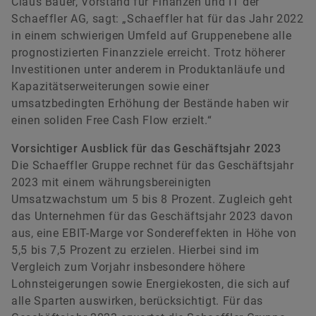
Claus Bauer, Vorstand für Finanzen und IT der
Schaeffler AG, sagt: „Schaeffler hat für das Jahr 2022
in einem schwierigen Umfeld auf Gruppenebene alle
prognostizierten Finanzziele erreicht. Trotz höherer
Investitionen unter anderem in Produktanläufe und
Kapazitätserweiterungen sowie einer
umsatzbedingten Erhöhung der Bestände haben wir
einen soliden Free Cash Flow erzielt.“
Vorsichtiger Ausblick für das Geschäftsjahr 2023
Die Schaeffler Gruppe rechnet für das Geschäftsjahr
2023 mit einem währungsbereinigten
Umsatzwachstum um 5 bis 8 Prozent. Zugleich geht
das Unternehmen für das Geschäftsjahr 2023 davon
aus, eine EBIT-Marge vor Sondereffekten in Höhe von
5,5 bis 7,5 Prozent zu erzielen. Hierbei sind im
Vergleich zum Vorjahr insbesondere höhere
Lohnsteigerungen sowie Energiekosten, die sich auf
alle Sparten auswirken, berücksichtigt. Für das