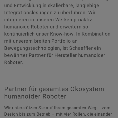
und Entwicklung in skalierbare, langlebige
Integrationslösungen zu überführen. Wir
integrieren in unseren Werken proaktiv
humanoide Roboter und erweitern so
kontinuierlich unser Know-how. In Kombination
mit unserem breiten Portfolio an
Bewegungstechnologien, ist Schaeffler ein
bewährter Partner für Hersteller humanoider
Roboter.
Partner für gesamtes Ökosystem
humanoider Roboter
Wir unterstützen Sie auf Ihrem gesamten Weg – vom
Design bis zum Betrieb – mit vier Rollen, die einander