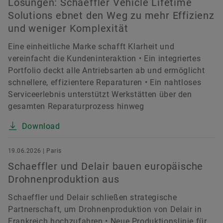
Lösungen: Schaeffler Vehicle Lifetime
Solutions ebnet den Weg zu mehr Effizienz
und weniger Komplexität
Eine einheitliche Marke schafft Klarheit und
vereinfacht die Kundeninteraktion • Ein integriertes
Portfolio deckt alle Antriebsarten ab und ermöglicht
schnellere, effizientere Reparaturen • Ein nahtloses
Serviceerlebnis unterstützt Werkstätten über den
gesamten Reparaturprozess hinweg
Download
19.06.2026 | Paris
Schaeffler und Delair bauen europäische
Drohnenproduktion aus
Schaeffler und Delair schließen strategische
Partnerschaft, um Drohnenproduktion von Delair in
Frankreich hochzufahren • Neue Produktionslinie für