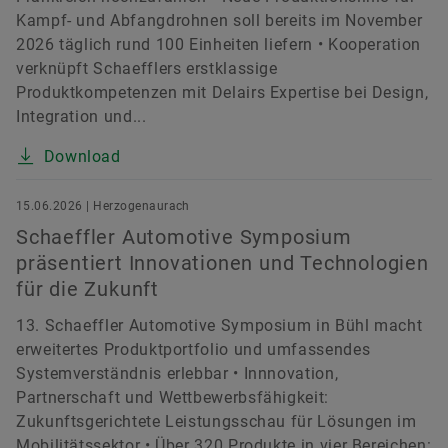
Kampf- und Abfangdrohnen soll bereits im November
2026 täglich rund 100 Einheiten liefern • Kooperation
verknüpft Schaefflers erstklassige
Produktkompetenzen mit Delairs Expertise bei Design,
Integration und...
Download
15.06.2026 | Herzogenaurach
Schaeffler Automotive Symposium
präsentiert Innovationen und Technologien
für die Zukunft
13. Schaeffler Automotive Symposium in Bühl macht
erweitertes Produktportfolio und umfassendes
Systemverständnis erlebbar • Innnovation,
Partnerschaft und Wettbewerbsfähigkeit:
Zukunftsgerichtete Leistungsschau für Lösungen im
Mobilitätssektor • Über 320 Produkte in vier Bereichen: