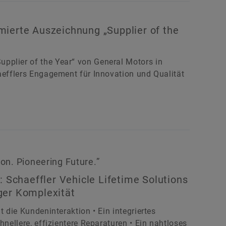
ierte Auszeichnung „Supplier of the
pplier of the Year“ von General Motors in
haefflers Engagement für Innovation und Qualität
on. Pioneering Future.”
: Schaeffler Vehicle Lifetime Solutions
ger Komplexität
t die Kundeninteraktion • Ein integriertes
hnellere, effizientere Reparaturen • Ein nahtloses