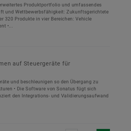
rweitertes Produktportfolio und umfassendes
aft und Wettbewerbsfähigkeit: Zukunftsgerichtete
r 320 Produkte in vier Bereichen: Vehicle
t •...
hmen auf Steuergeräte für
geräte und beschleunigen so den Übergang zu
ekturen • Die Software von Sonatus fügt sich
duziert den Integrations- und Validierungsaufwand