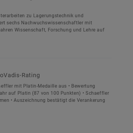
sterarbeiten zu Lagerungstechnik und
dert sechs Nachwuchswissenschaftler mit
 Jahren Wissenschaft, Forschung und Lehre auf
coVadis-Rating
ffler mit Platin-Medaille aus • Bewertung
ahr auf Platin (87 von 100 Punkten) • Schaeffler
hmen • Auszeichnung bestätigt die Verankerung