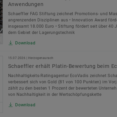
Anwendungen
Schaeffler FAG Stiftung zeichnet Promotions- und Ma
angrenzenden Disziplinen aus • Innovation Award för
insgesamt 18.000 Euro • Stiftung fördert seit über 40
dem Gebiet der Lagerungstechnik
Download
15.07.2026 | Herzogenaurach
Schaeffler erhält Platin-Bewertung beim E
Nachhaltigkeits-Ratingagentur EcoVadis zeichnet Schae
verbessert sich von Gold (81 von 100 Punkten) im Vorj
zählt zu den besten 1 Prozent der bewerteten Unterne
von Nachhaltigkeit in der Wertschöpfungskette
Download