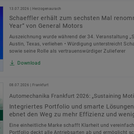
13.07.2026 | Herzogenaurach
Schaeffler erhält zum sechsten Mal renomm
Year“ von General Motors
Auszeichnung wurde während der 34. Veranstaltung „Su
Austin, Texas, verliehen • Würdigung unterstreicht Sc
sowie seine Rolle als vertrauenswürdiger Zulieferer
Download
08.07.2026 | Frankfurt
Automechanika Frankfurt 2026: „Sustaining Moti
Integriertes Portfolio und smarte Lösungen
ebnet den Weg zu mehr Effizienz und weni
Eine einheitliche Marke schafft Klarheit und vereinfach
Portfolio deckt alle Antriebsarten ab und ermöglicht sc