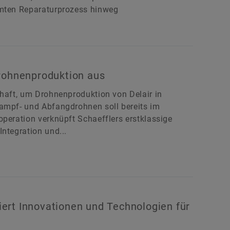
amten Reparaturprozess hinweg
Drohnenproduktion aus
chaft, um Drohnenproduktion von Delair in
Kampf- und Abfangdrohnen soll bereits im
operation verknüpft Schaefflers erstklassige
ntegration und...
ert Innovationen und Technologien für