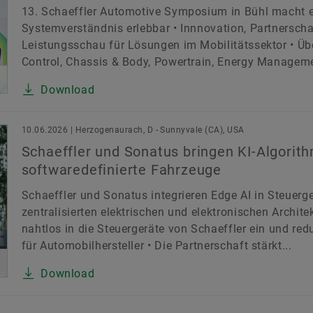
13. Schaeffler Automotive Symposium in Bühl macht e
Systemverständnis erlebbar • Innnovation, Partnersch
Leistungsschau für Lösungen im Mobilitätssektor • Übe
Control, Chassis & Body, Powertrain, Energy Managemen
Download
10.06.2026 | Herzogenaurach, D - Sunnyvale (CA), USA
Schaeffler und Sonatus bringen KI-Algorit
softwaredefinierte Fahrzeuge
Schaeffler und Sonatus integrieren Edge AI in Steuer
zentralisierten elektrischen und elektronischen Archit
nahtlos in die Steuergeräte von Schaeffler ein und re
für Automobilhersteller • Die Partnerschaft stärkt...
Download