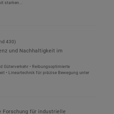
t starken...
and 430)
ienz und Nachhaltigkeit im
d Güterverkehr • Reibungsoptimierte
eit • Lineartechnik für präzise Bewegung unter
 Forschung für industrielle