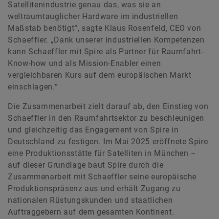
Satellitenindustrie genau das, was sie an
weltraumtauglicher Hardware im industriellen
Maßstab benötigt“, sagte Klaus Rosenfeld, CEO von
Schaeffler. „Dank unserer industriellen Kompetenzen
kann Schaeffler mit Spire als Partner für Raumfahrt-
Know-how und als Mission-Enabler einen
vergleichbaren Kurs auf dem europäischen Markt
einschlagen.“
Die Zusammenarbeit zielt darauf ab, den Einstieg von
Schaeffler in den Raumfahrtsektor zu beschleunigen
und gleichzeitig das Engagement von Spire in
Deutschland zu festigen. Im Mai 2025 eröffnete Spire
eine Produktionsstätte für Satelliten in München –
auf dieser Grundlage baut Spire durch die
Zusammenarbeit mit Schaeffler seine europäische
Produktionspräsenz aus und erhält Zugang zu
nationalen Rüstungskunden und staatlichen
Auftraggebern auf dem gesamten Kontinent.