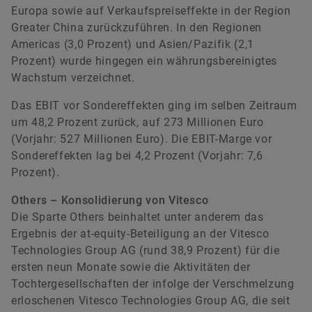
Europa sowie auf Verkaufspreiseffekte in der Region
Greater China zurückzuführen. In den Regionen
Americas (3,0 Prozent) und Asien/Pazifik (2,1
Prozent) wurde hingegen ein währungsbereinigtes
Wachstum verzeichnet.
Das EBIT vor Sondereffekten ging im selben Zeitraum
um 48,2 Prozent zurück, auf 273 Millionen Euro
(Vorjahr: 527 Millionen Euro). Die EBIT-Marge vor
Sondereffekten lag bei 4,2 Prozent (Vorjahr: 7,6
Prozent).
Others – Konsolidierung von Vitesco
Die Sparte Others beinhaltet unter anderem das
Ergebnis der at-equity-Beteiligung an der Vitesco
Technologies Group AG (rund 38,9 Prozent) für die
ersten neun Monate sowie die Aktivitäten der
Tochtergesellschaften der infolge der Verschmelzung
erloschenen Vitesco Technologies Group AG, die seit