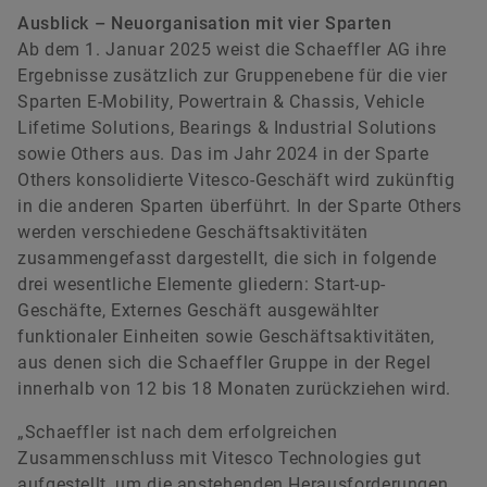
Ausblick – Neuorganisation mit vier Sparten
Ab dem 1. Januar 2025 weist die Schaeffler AG ihre
Ergebnisse zusätzlich zur Gruppenebene für die vier
Sparten E-Mobility, Powertrain & Chassis, Vehicle
Lifetime Solutions, Bearings & Industrial Solutions
sowie Others aus. Das im Jahr 2024 in der Sparte
Others konsolidierte Vitesco-Geschäft wird zukünftig
in die anderen Sparten überführt. In der Sparte Others
werden verschiedene Geschäftsaktivitäten
zusammengefasst dargestellt, die sich in folgende
drei wesentliche Elemente gliedern: Start-up-
Geschäfte, Externes Geschäft ausgewählter
funktionaler Einheiten sowie Geschäftsaktivitäten,
aus denen sich die Schaeffler Gruppe in der Regel
innerhalb von 12 bis 18 Monaten zurückziehen wird.
„Schaeffler ist nach dem erfolgreichen
Zusammenschluss mit Vitesco Technologies gut
aufgestellt, um die anstehenden Herausforderungen