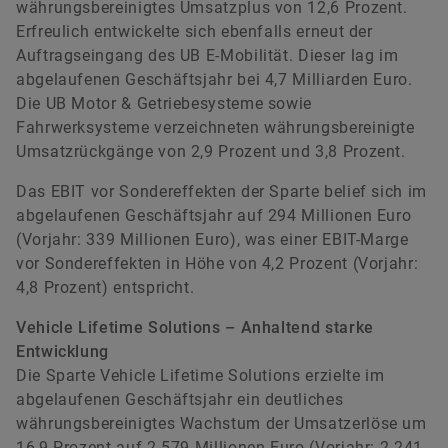
währungsbereinigtes Umsatzplus von 12,6 Prozent.
Erfreulich entwickelte sich ebenfalls erneut der
Auftragseingang des UB E-Mobilität. Dieser lag im
abgelaufenen Geschäftsjahr bei 4,7 Milliarden Euro.
Die UB Motor & Getriebesysteme sowie
Fahrwerksysteme verzeichneten währungsbereinigte
Umsatzrückgänge von 2,9 Prozent und 3,8 Prozent.
Das EBIT vor Sondereffekten der Sparte belief sich im
abgelaufenen Geschäftsjahr auf 294 Millionen Euro
(Vorjahr: 339 Millionen Euro), was einer EBIT-Marge
vor Sondereffekten in Höhe von 4,2 Prozent (Vorjahr:
4,8 Prozent) entspricht.
Vehicle Lifetime Solutions – Anhaltend starke
Entwicklung
Die Sparte Vehicle Lifetime Solutions erzielte im
abgelaufenen Geschäftsjahr ein deutliches
währungsbereinigtes Wachstum der Umsatzerlöse um
16,9 Prozent auf 2.579 Millionen Euro (Vorjahr: 2.241