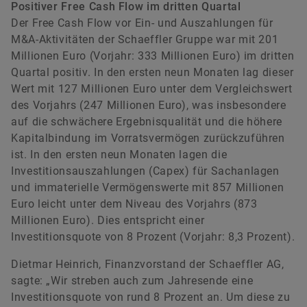
Positiver Free Cash Flow im dritten Quartal
Der Free Cash Flow vor Ein- und Auszahlungen für
M&A-Aktivitäten der Schaeffler Gruppe war mit 201
Millionen Euro (Vorjahr: 333 Millionen Euro) im dritten
Quartal positiv. In den ersten neun Monaten lag dieser
Wert mit 127 Millionen Euro unter dem Vergleichswert
des Vorjahrs (247 Millionen Euro), was insbesondere
auf die schwächere Ergebnisqualität und die höhere
Kapitalbindung im Vorratsvermögen zurückzuführen
ist. In den ersten neun Monaten lagen die
Investitionsauszahlungen (Capex) für Sachanlagen
und immaterielle Vermögenswerte mit 857 Millionen
Euro leicht unter dem Niveau des Vorjahrs (873
Millionen Euro). Dies entspricht einer
Investitionsquote von 8 Prozent (Vorjahr: 8,3 Prozent).
Dietmar Heinrich, Finanzvorstand der Schaeffler AG,
sagte: „Wir streben auch zum Jahresende eine
Investitionsquote von rund 8 Prozent an. Um diese zu