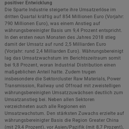
positiver Entwicklung
Die Sparte Industrie steigerte ihre Umsatzerlöse im
dritten Quartal kräftig auf 854 Millionen Euro (Vorjahr:
790 Millionen Euro), was einem Anstieg auf
währungsbereinigter Basis um 9,4 Prozent entspricht.
In den ersten neun Monaten des Jahres 2018 stieg
damit der Umsatz auf rund 2,5 Milliarden Euro
(Vorjahr: rund 2,4 Milliarden Euro). Währungsbereinigt
lag das Umsatzwachstum im Berichtszeitraum somit
bei 9,8 Prozent, woran Industrial Distribution einen
maßgeblichen Anteil hatte. Zudem trugen
insbesondere die Sektorcluster Raw Materials, Power
Transmission, Railway und Offroad mit zweistelligen
währungsbereinigten Umsatzzuwächsen deutlich zum
Umsatzanstieg bei. Neben allen Sektoren
verzeichneten auch alle Regionen ein
Umsatzwachstum. Den stärksten Zuwachs erzielte auf
währungsbereinigter Basis die Region Greater China
(mit 29,4 Prozent), vor Asien/Pazifik (mit 8,7 Prozent),