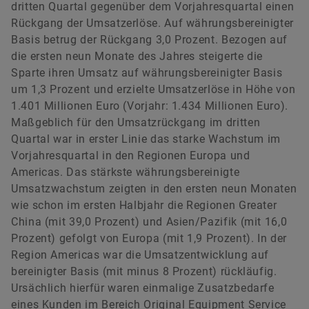
dritten Quartal gegenüber dem Vorjahresquartal einen
Rückgang der Umsatzerlöse. Auf währungsbereinigter
Basis betrug der Rückgang 3,0 Prozent. Bezogen auf
die ersten neun Monate des Jahres steigerte die
Sparte ihren Umsatz auf währungsbereinigter Basis
um 1,3 Prozent und erzielte Umsatzerlöse in Höhe von
1.401 Millionen Euro (Vorjahr: 1.434 Millionen Euro).
Maßgeblich für den Umsatzrückgang im dritten
Quartal war in erster Linie das starke Wachstum im
Vorjahresquartal in den Regionen Europa und
Americas. Das stärkste währungsbereinigte
Umsatzwachstum zeigten in den ersten neun Monaten
wie schon im ersten Halbjahr die Regionen Greater
China (mit 39,0 Prozent) und Asien/Pazifik (mit 16,0
Prozent) gefolgt von Europa (mit 1,9 Prozent). In der
Region Americas war die Umsatzentwicklung auf
bereinigter Basis (mit minus 8 Prozent) rückläufig.
Ursächlich hierfür waren einmalige Zusatzbedarfe
eines Kunden im Bereich Original Equipment Service