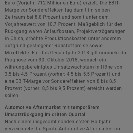
Euro (Vorjahr: 712 Millionen Euro) erzielt. Die EBIT-
Marge vor Sondereffekten lag damit im selben
Zeitraum bei 8,8 Prozent und somit unter dem
Vorjahreswert von 10,7 Prozent. Maßgeblich für den
Rückgang waren Anlaufkosten, Projektverzögerungen
in China, erhöhte Produktionskosten unter anderem
aufgrund gestiegener Rohstoffpreise sowie
Mixeffekte. Für das Gesamtjahr 2018 gilt nunmehr die
Prognose vom 30. Oktober 2018, wonach ein
währungsbereinigtes Umsatzwachstum in Höhe von
3,5 bis 4,5 Prozent (vorher: 4,5 bis 5,5 Prozent) und
eine EBIT-Marge vor Sondereffekten von 8 bis 8,5
Prozent (vorher: 8,5 bis 9,5 Prozent) erreicht werden
sollen.
Automotive Aftermarket mit temporärem
Umsatzrückgang im dritten Quartal
Nach einem insgesamt soliden ersten Halbjahr
verzeichnete die Sparte Automotive Aftermarket im