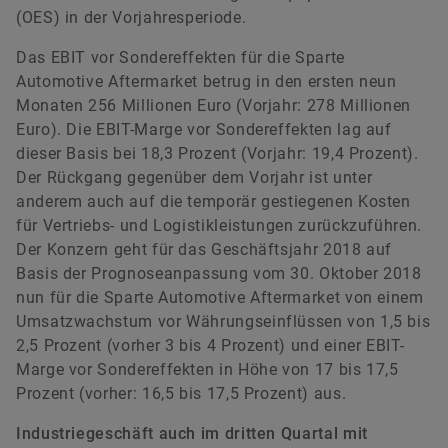
(OES) in der Vorjahresperiode.
Das EBIT vor Sondereffekten für die Sparte
Automotive Aftermarket betrug in den ersten neun
Monaten 256 Millionen Euro (Vorjahr: 278 Millionen
Euro). Die EBIT-Marge vor Sondereffekten lag auf
dieser Basis bei 18,3 Prozent (Vorjahr: 19,4 Prozent).
Der Rückgang gegenüber dem Vorjahr ist unter
anderem auch auf die temporär gestiegenen Kosten
für Vertriebs- und Logistikleistungen zurückzuführen.
Der Konzern geht für das Geschäftsjahr 2018 auf
Basis der Prognoseanpassung vom 30. Oktober 2018
nun für die Sparte Automotive Aftermarket von einem
Umsatzwachstum vor Währungseinflüssen von 1,5 bis
2,5 Prozent (vorher 3 bis 4 Prozent) und einer EBIT-
Marge vor Sondereffekten in Höhe von 17 bis 17,5
Prozent (vorher: 16,5 bis 17,5 Prozent) aus.
Industriegeschäft auch im dritten Quartal mit