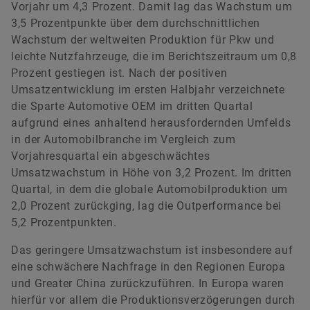
Vorjahr um 4,3 Prozent. Damit lag das Wachstum um
3,5 Prozentpunkte über dem durchschnittlichen
Wachstum der weltweiten Produktion für Pkw und
leichte Nutzfahrzeuge, die im Berichtszeitraum um 0,8
Prozent gestiegen ist. Nach der positiven
Umsatzentwicklung im ersten Halbjahr verzeichnete
die Sparte Automotive OEM im dritten Quartal
aufgrund eines anhaltend herausfordernden Umfelds
in der Automobilbranche im Vergleich zum
Vorjahresquartal ein abgeschwächtes
Umsatzwachstum in Höhe von 3,2 Prozent. Im dritten
Quartal, in dem die globale Automobilproduktion um
2,0 Prozent zurückging, lag die Outperformance bei
5,2 Prozentpunkten.
Das geringere Umsatzwachstum ist insbesondere auf
eine schwächere Nachfrage in den Regionen Europa
und Greater China zurückzuführen. In Europa waren
hierfür vor allem die Produktionsverzögerungen durch