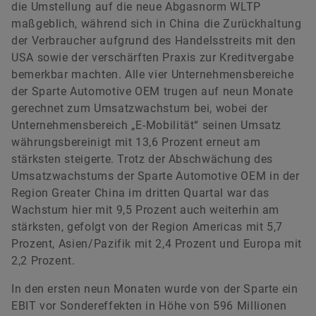
die Umstellung auf die neue Abgasnorm WLTP
maßgeblich, während sich in China die Zurückhaltung
der Verbraucher aufgrund des Handelsstreits mit den
USA sowie der verschärften Praxis zur Kreditvergabe
bemerkbar machten. Alle vier Unternehmensbereiche
der Sparte Automotive OEM trugen auf neun Monate
gerechnet zum Umsatzwachstum bei, wobei der
Unternehmensbereich „E-Mobilität“ seinen Umsatz
währungsbereinigt mit 13,6 Prozent erneut am
stärksten steigerte. Trotz der Abschwächung des
Umsatzwachstums der Sparte Automotive OEM in der
Region Greater China im dritten Quartal war das
Wachstum hier mit 9,5 Prozent auch weiterhin am
stärksten, gefolgt von der Region Americas mit 5,7
Prozent, Asien/Pazifik mit 2,4 Prozent und Europa mit
2,2 Prozent.
In den ersten neun Monaten wurde von der Sparte ein
EBIT vor Sondereffekten in Höhe von 596 Millionen