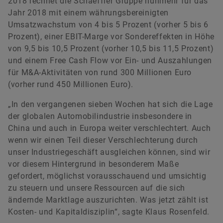
2018 rechnet die Schaeffler Gruppe nunmehr für das
Jahr 2018 mit einem währungsbereinigten
Umsatzwachstum von 4 bis 5 Prozent (vorher 5 bis 6
Prozent), einer EBIT-Marge vor Sondereffekten in Höhe
von 9,5 bis 10,5 Prozent (vorher 10,5 bis 11,5 Prozent)
und einem Free Cash Flow vor Ein- und Auszahlungen
für M&A-Aktivitäten von rund 300 Millionen Euro
(vorher rund 450 Millionen Euro).
„In den vergangenen sieben Wochen hat sich die Lage
der globalen Automobilindustrie insbesondere in
China und auch in Europa weiter verschlechtert. Auch
wenn wir einen Teil dieser Verschlechterung durch
unser Industriegeschäft ausgleichen können, sind wir
vor diesem Hintergrund in besonderem Maße
gefordert, möglichst vorausschauend und umsichtig
zu steuern und unsere Ressourcen auf die sich
ändernde Marktlage auszurichten. Was jetzt zählt ist
Kosten- und Kapitaldisziplin“, sagte Klaus Rosenfeld.