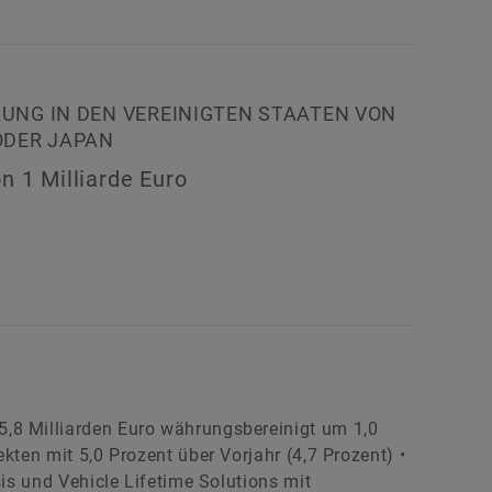
UNG IN DEN VEREINIGTEN STAATEN VON
ODER JAPAN
n 1 Milliarde Euro
,8 Milliarden Euro währungsbereinigt um 1,0
kten mit 5,0 Prozent über Vorjahr (4,7 Prozent) •
sis und Vehicle Lifetime Solutions mit