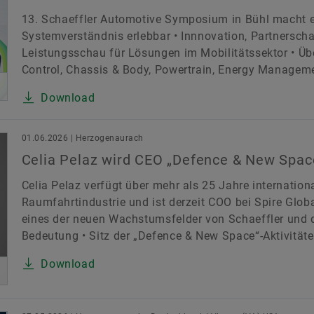
13. Schaeffler Automotive Symposium in Bühl macht e
Systemverständnis erlebbar • Innnovation, Partnersch
Leistungsschau für Lösungen im Mobilitätssektor • Übe
Control, Chassis & Body, Powertrain, Energy Managemen
Download
01.06.2026 | Herzogenaurach
Celia Pelaz wird CEO „Defence & New Spac
Celia Pelaz verfügt über mehr als 25 Jahre internation
Raumfahrtindustrie und ist derzeit COO bei Spire Globa
eines der neuen Wachstumsfelder von Schaeffler und d
Bedeutung • Sitz der „Defence & New Space“-Aktivitäten
Download