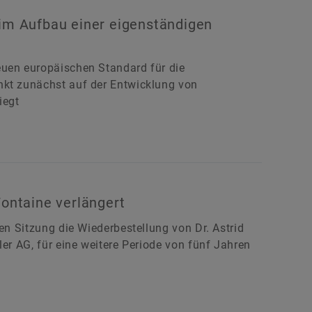
eim Aufbau einer eigenständigen
euen europäischen Standard für die
nkt zunächst auf der Entwicklung von
iegt
Fontaine verlängert
gen Sitzung die Wiederbestellung von Dr. Astrid
ler AG, für eine weitere Periode von fünf Jahren