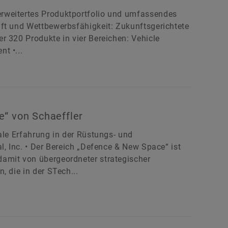
rweitertes Produktportfolio und umfassendes
aft und Wettbewerbsfähigkeit: Zukunftsgerichtete
r 320 Produkte in vier Bereichen: Vehicle
t •...
e“ von Schaeffler
ale Erfahrung in der Rüstungs- und
l, Inc. • Der Bereich „Defence & New Space“ ist
amit von übergeordneter strategischer
, die in der STech...