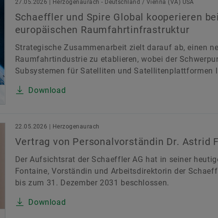
27.05.2026 | Herzogenaurach - Deutschland / Vienna (VA) USA
Schaeffler und Spire Global kooperieren b
europäischen Raumfahrtinfrastruktur
Strategische Zusammenarbeit zielt darauf ab, einen n
Raumfahrtindustrie zu etablieren, wobei der Schwerpu
Subsystemen für Satelliten und Satellitenplattformen l
Download
22.05.2026 | Herzogenaurach
Vertrag von Personalvorständin Dr. Astrid 
Der Aufsichtsrat der Schaeffler AG hat in seiner heuti
Fontaine, Vorständin und Arbeitsdirektorin der Schaeff
bis zum 31. Dezember 2031 beschlossen.
Download