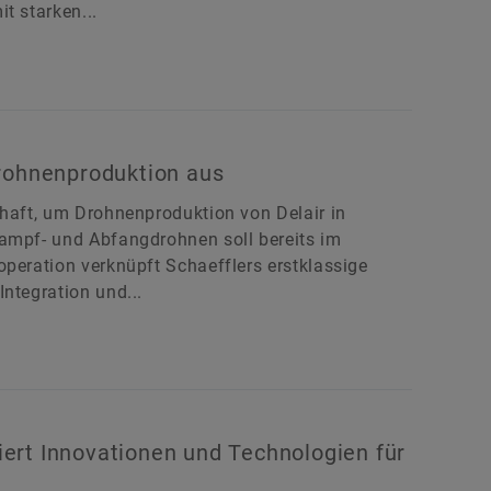
t starken...
Drohnenproduktion aus
chaft, um Drohnenproduktion von Delair in
Kampf- und Abfangdrohnen soll bereits im
operation verknüpft Schaefflers erstklassige
ntegration und...
ert Innovationen und Technologien für