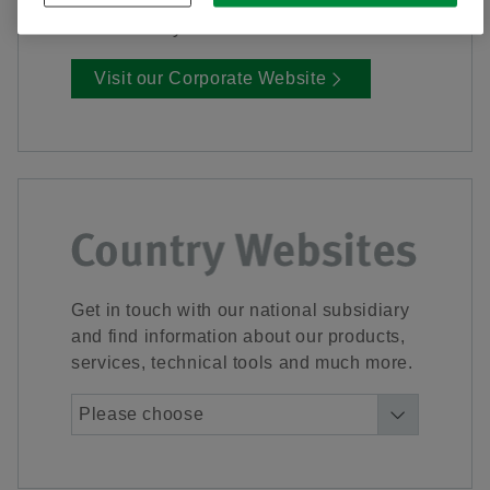
relations, career, innovations and
sustainability.
Visit our Corporate Website
Get in touch with our national subsidiary
and find information about our products,
services, technical tools and much more.